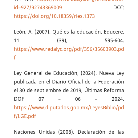
id=927/92743369009
DOI:
https://doi.org/10.18359/ries.1373
León, A. (2007). Qué es la educación. Educere.
11 (39), 595-604.
https://www.redalyc.org/pdf/356/35603903.pd
f
Ley General de Educación, (2024). Nueva Ley
publicada en el Diario Oficial de la Federación
el 30 de septiembre de 2019, Últimas Reforma
DOF 07 – 06 – 2024.
https://www.diputados.gob.mx/LeyesBiblio/pd
f/LGE.pdf
Naciones Unidas (2008). Declaración de las