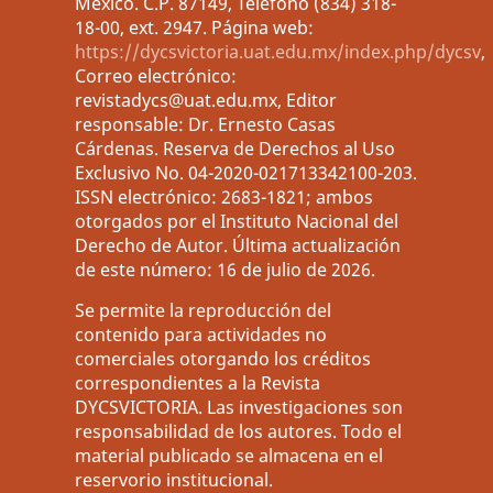
México. C.P. 87149, Teléfono (834) 318-
18-00, ext. 2947. Página web:
https://dycsvictoria.uat.edu.mx/index.php/dycsv
,
Correo electrónico:
revistadycs@uat.edu.mx, Editor
responsable: Dr. Ernesto Casas
Cárdenas. Reserva de Derechos al Uso
Exclusivo No. 04-2020-021713342100-203.
ISSN electrónico: 2683-1821; ambos
otorgados por el Instituto Nacional del
Derecho de Autor. Última actualización
de este número: 16 de julio de 2026.
Se permite la reproducción del
contenido para actividades no
comerciales otorgando los créditos
correspondientes a la Revista
DYCSVICTORIA. Las investigaciones son
responsabilidad de los autores. Todo el
material publicado se almacena en el
reservorio institucional.