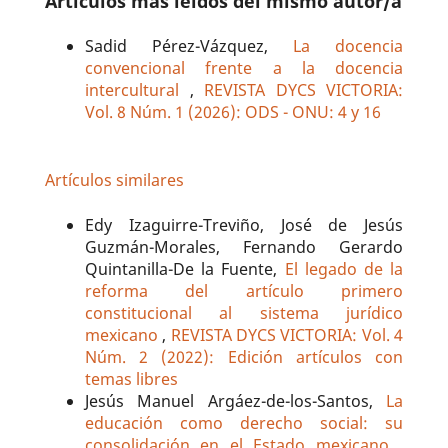
Artículos más leídos del mismo autor/a
Sadid Pérez-Vázquez,
La docencia
convencional frente a la docencia
intercultural
,
REVISTA DYCS VICTORIA:
Vol. 8 Núm. 1 (2026): ODS - ONU: 4 y 16
Artículos similares
Edy Izaguirre-Treviño, José de Jesús
Guzmán-Morales, Fernando Gerardo
Quintanilla-De la Fuente,
El legado de la
reforma del artículo primero
constitucional al sistema jurídico
mexicano
,
REVISTA DYCS VICTORIA: Vol. 4
Núm. 2 (2022): Edición artículos con
temas libres
Jesús Manuel Argáez-de-los-Santos,
La
educación como derecho social: su
consolidación en el Estado mexicano
,