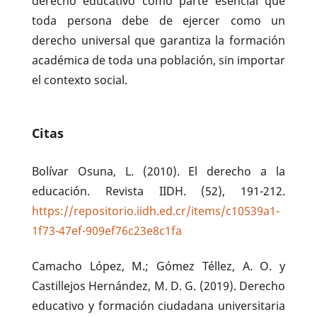
derecho educativo como parte esencial que
toda persona debe de ejercer como un
derecho universal que garantiza la formación
académica de toda una población, sin importar
el contexto social.
Citas
Bolívar Osuna, L. (2010). El derecho a la
educación. Revista IIDH. (52), 191-212.
https://repositorio.iidh.ed.cr/items/c10539a1-
1f73-47ef-909ef76c23e8c1fa
Camacho López, M.; Gómez Téllez, A. O. y
Castillejos Hernández, M. D. G. (2019). Derecho
educativo y formación ciudadana universitaria