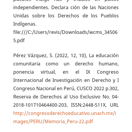
independientes. Declara ción de las Naciones
Unidas sobre los Derechos de los Pueblos
Indígenas.
file:///C:/Users/revis/Downloads/wcms_34506
5.pdf
Pérez Vázquez, S. (2022, 12, 10), La educación
comunitaria como un derecho humano,
ponencia virtual, en el IX Congreso
Internacional de Investigación en Derecho y I
Congreso Nacional en Perú, CUSCO 2022 p.302,
Reserva de Derechos al Uso Exclusivo No. 04-
2018-101710464400-203, ISSN:2448-511X, URL
http://congresoderechoeducativo.unach.mx/i
mages/PERU/Memoria_Peru-22.pdf