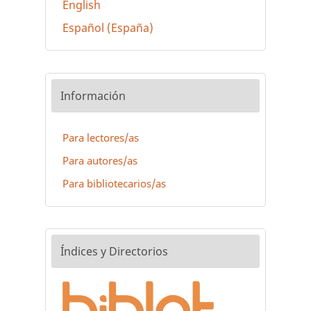
English
Español (España)
Información
Para lectores/as
Para autores/as
Para bibliotecarios/as
Índices y Directorios