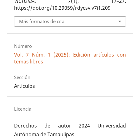
VICTORIA
,
7
(1), 17–27.
https://doi.org/10.29059/rdycsv.v7i1.209
Más formatos de cita
Número
Vol. 7 Núm. 1 (2025): Edición artículos con
temas libres
Sección
Artículos
Licencia
Derechos de autor 2024 Universidad
Autónoma de Tamaulipas