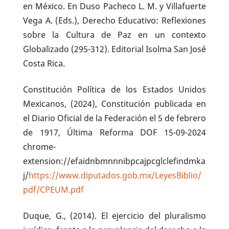
en México. En Duso Pacheco L. M. y Villafuerte
Vega A. (Eds.), Derecho Educativo: Reflexiones
sobre la Cultura de Paz en un contexto
Globalizado (295-312). Editorial Isolma San José
Costa Rica.
Constitución Política de los Estados Unidos
Mexicanos, (2024), Constitución publicada en
el Diario Oficial de la Federación el 5 de febrero
de 1917, Última Reforma DOF 15-09-2024
chrome-
extension://efaidnbmnnnibpcajpcglclefindmka
j/
https://www.diputados.gob.mx/LeyesBiblio/
pdf/CPEUM.pdf
Duque, G., (2014). El ejercicio del pluralismo