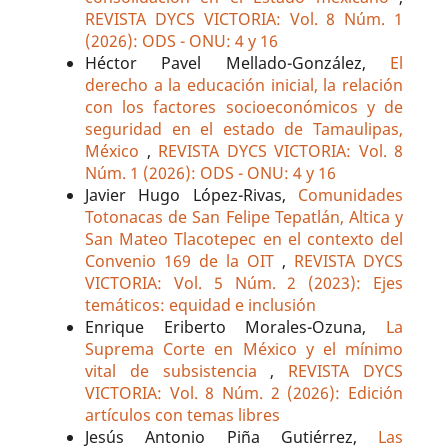
REVISTA DYCS VICTORIA: Vol. 8 Núm. 1
(2026): ODS - ONU: 4 y 16
Héctor Pavel Mellado-González,
El
derecho a la educación inicial, la relación
con los factores socioeconómicos y de
seguridad en el estado de Tamaulipas,
México
,
REVISTA DYCS VICTORIA: Vol. 8
Núm. 1 (2026): ODS - ONU: 4 y 16
Javier Hugo López-Rivas,
Comunidades
Totonacas de San Felipe Tepatlán, Altica y
San Mateo Tlacotepec en el contexto del
Convenio 169 de la OIT
,
REVISTA DYCS
VICTORIA: Vol. 5 Núm. 2 (2023): Ejes
temáticos: equidad e inclusión
Enrique Eriberto Morales-Ozuna,
La
Suprema Corte en México y el mínimo
vital de subsistencia
,
REVISTA DYCS
VICTORIA: Vol. 8 Núm. 2 (2026): Edición
artículos con temas libres
Jesús Antonio Piña Gutiérrez,
Las