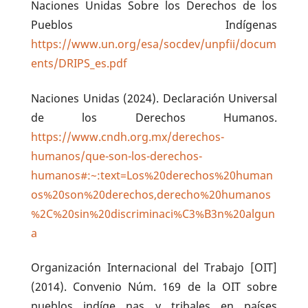
Naciones Unidas Sobre los Derechos de los
Pueblos Indígenas
https://www.un.org/esa/socdev/unpfii/docum
ents/DRIPS_es.pdf
Naciones Unidas (2024). Declaración Universal
de los Derechos Humanos.
https://www.cndh.org.mx/derechos-
humanos/que-son-los-derechos-
humanos#:~:text=Los%20derechos%20human
os%20son%20derechos,derecho%20humanos
%2C%20sin%20discriminaci%C3%B3n%20algun
a
Organización Internacional del Trabajo [OIT]
(2014). Convenio Núm. 169 de la OIT sobre
pueblos indíge nas y tribales en países