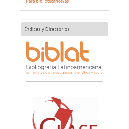
Para bibliotecarios/as
Índices y Directorios