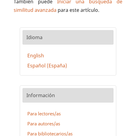
También puede
Iniciar una búsqueda de
similitud avanzada
para este artículo.
Idioma
English
Español (España)
Información
Para lectores/as
Para autores/as
Para bibliotecarios/as