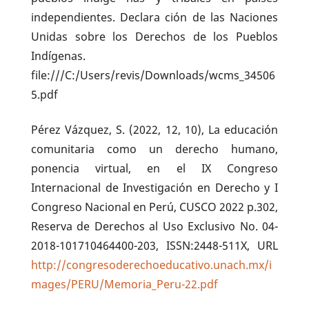
independientes. Declara ción de las Naciones
Unidas sobre los Derechos de los Pueblos
Indígenas.
file:///C:/Users/revis/Downloads/wcms_34506
5.pdf
Pérez Vázquez, S. (2022, 12, 10), La educación
comunitaria como un derecho humano,
ponencia virtual, en el IX Congreso
Internacional de Investigación en Derecho y I
Congreso Nacional en Perú, CUSCO 2022 p.302,
Reserva de Derechos al Uso Exclusivo No. 04-
2018-101710464400-203, ISSN:2448-511X, URL
http://congresoderechoeducativo.unach.mx/i
mages/PERU/Memoria_Peru-22.pdf