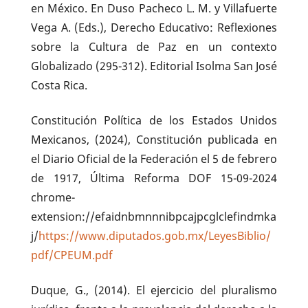
en México. En Duso Pacheco L. M. y Villafuerte
Vega A. (Eds.), Derecho Educativo: Reflexiones
sobre la Cultura de Paz en un contexto
Globalizado (295-312). Editorial Isolma San José
Costa Rica.
Constitución Política de los Estados Unidos
Mexicanos, (2024), Constitución publicada en
el Diario Oficial de la Federación el 5 de febrero
de 1917, Última Reforma DOF 15-09-2024
chrome-
extension://efaidnbmnnnibpcajpcglclefindmka
j/
https://www.diputados.gob.mx/LeyesBiblio/
pdf/CPEUM.pdf
Duque, G., (2014). El ejercicio del pluralismo