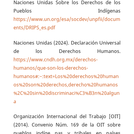
Naciones Unidas Sobre los Derechos de los
Pueblos Indígenas
https://www.un.org/esa/socdev/unpfii/docum
ents/DRIPS_es.pdf
Naciones Unidas (2024). Declaración Universal
de los Derechos Humanos.
https://www.cndh.org.mx/derechos-
humanos/que-son-los-derechos-
humanos#:~:text=Los%20derechos%20human
os%20son%20derechos,derecho%20humanos
%2C%20sin%20discriminaci%C3%B3n%20algun
a
Organización Internacional del Trabajo [OIT]
(2014). Convenio Núm. 169 de la OIT sobre
pueblos indíge nas y tribales en países