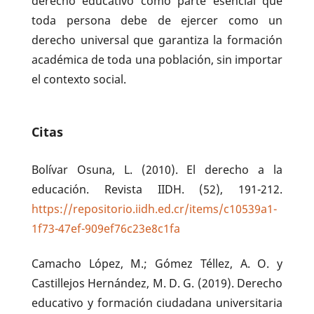
derecho educativo como parte esencial que
toda persona debe de ejercer como un
derecho universal que garantiza la formación
académica de toda una población, sin importar
el contexto social.
Citas
Bolívar Osuna, L. (2010). El derecho a la
educación. Revista IIDH. (52), 191-212.
https://repositorio.iidh.ed.cr/items/c10539a1-
1f73-47ef-909ef76c23e8c1fa
Camacho López, M.; Gómez Téllez, A. O. y
Castillejos Hernández, M. D. G. (2019). Derecho
educativo y formación ciudadana universitaria