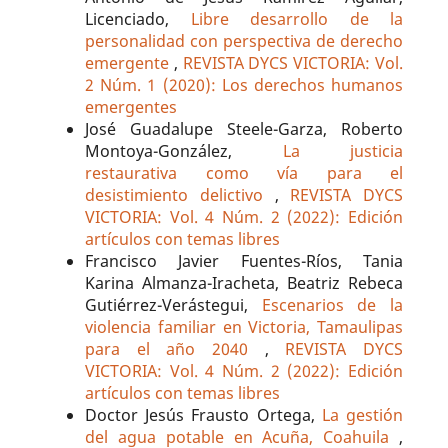
Licenciado,
Libre desarrollo de la
personalidad con perspectiva de derecho
emergente
,
REVISTA DYCS VICTORIA: Vol.
2 Núm. 1 (2020): Los derechos humanos
emergentes
José Guadalupe Steele-Garza, Roberto
Montoya-González,
La justicia
restaurativa como vía para el
desistimiento delictivo
,
REVISTA DYCS
VICTORIA: Vol. 4 Núm. 2 (2022): Edición
artículos con temas libres
Francisco Javier Fuentes-Ríos, Tania
Karina Almanza-Iracheta, Beatriz Rebeca
Gutiérrez-Verástegui,
Escenarios de la
violencia familiar en Victoria, Tamaulipas
para el año 2040
,
REVISTA DYCS
VICTORIA: Vol. 4 Núm. 2 (2022): Edición
artículos con temas libres
Doctor Jesús Frausto Ortega,
La gestión
del agua potable en Acuña, Coahuila
,