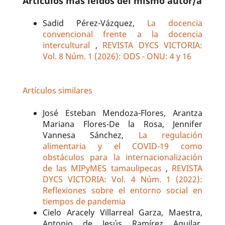
Artículos más leídos del mismo autor/a
Sadid Pérez-Vázquez,
La docencia
convencional frente a la docencia
intercultural
,
REVISTA DYCS VICTORIA:
Vol. 8 Núm. 1 (2026): ODS - ONU: 4 y 16
Artículos similares
José Esteban Mendoza-Flores, Arantza
Mariana Flores-De la Rosa, Jennifer
Vannesa Sánchez,
La regulación
alimentaria y el COVID-19 como
obstáculos para la internacionalización
de las MIPyMES tamaulipecas
,
REVISTA
DYCS VICTORIA: Vol. 4 Núm. 1 (2022):
Reflexiones sobre el entorno social en
tiempos de pandemia
Cielo Aracely Villarreal Garza, Maestra,
Antonio de Jesús Ramírez Aguilar,