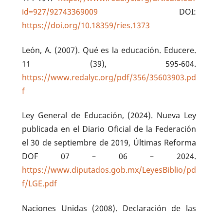
id=927/92743369009
DOI:
https://doi.org/10.18359/ries.1373
León, A. (2007). Qué es la educación. Educere.
11 (39), 595-604.
https://www.redalyc.org/pdf/356/35603903.pd
f
Ley General de Educación, (2024). Nueva Ley
publicada en el Diario Oficial de la Federación
el 30 de septiembre de 2019, Últimas Reforma
DOF 07 – 06 – 2024.
https://www.diputados.gob.mx/LeyesBiblio/pd
f/LGE.pdf
Naciones Unidas (2008). Declaración de las