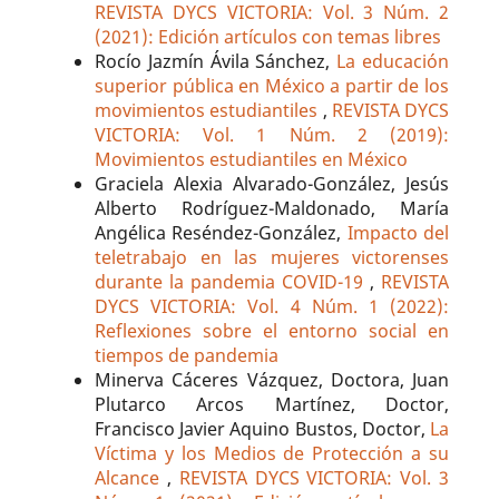
REVISTA DYCS VICTORIA: Vol. 3 Núm. 2
(2021): Edición artículos con temas libres
Rocío Jazmín Ávila Sánchez,
La educación
superior pública en México a partir de los
movimientos estudiantiles
,
REVISTA DYCS
VICTORIA: Vol. 1 Núm. 2 (2019):
Movimientos estudiantiles en México
Graciela Alexia Alvarado-González, Jesús
Alberto Rodríguez-Maldonado, María
Angélica Reséndez-González,
Impacto del
teletrabajo en las mujeres victorenses
durante la pandemia COVID-19
,
REVISTA
DYCS VICTORIA: Vol. 4 Núm. 1 (2022):
Reflexiones sobre el entorno social en
tiempos de pandemia
Minerva Cáceres Vázquez, Doctora, Juan
Plutarco Arcos Martínez, Doctor,
Francisco Javier Aquino Bustos, Doctor,
La
Víctima y los Medios de Protección a su
Alcance
,
REVISTA DYCS VICTORIA: Vol. 3