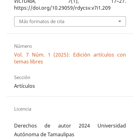
VICTORIA
,
7
(1), 17–27.
https://doi.org/10.29059/rdycsv.v7i1.209
Más formatos de cita
Número
Vol. 7 Núm. 1 (2025): Edición artículos con
temas libres
Sección
Artículos
Licencia
Derechos de autor 2024 Universidad
Autónoma de Tamaulipas