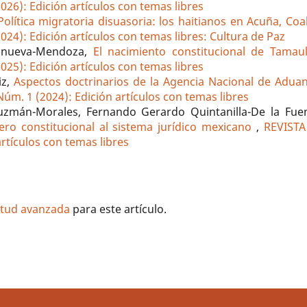
26): Edición artículos con temas libres
Política migratoria disuasoria: los haitianos en Acuña, Co
24): Edición artículos con temas libres: Cultura de Paz
lanueva-Mendoza,
El nacimiento constitucional de Tamau
25): Edición artículos con temas libres
iz,
Aspectos doctrinarios de la Agencia Nacional de Adua
úm. 1 (2024): Edición artículos con temas libres
Guzmán-Morales, Fernando Gerardo Quintanilla-De la Fue
ero constitucional al sistema jurídico mexicano
,
REVISTA
artículos con temas libres
litud avanzada
para este artículo.