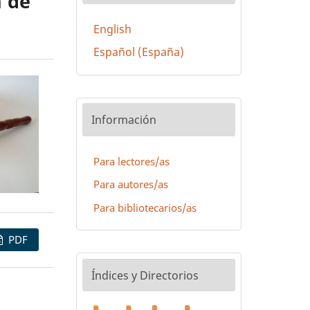
n de
English
Español (España)
Información
Para lectores/as
Para autores/as
Para bibliotecarios/as
PDF
Índices y Directorios