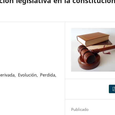
ión legislativa en la constitució
erivada, Evolución, Perdida,
Publicado