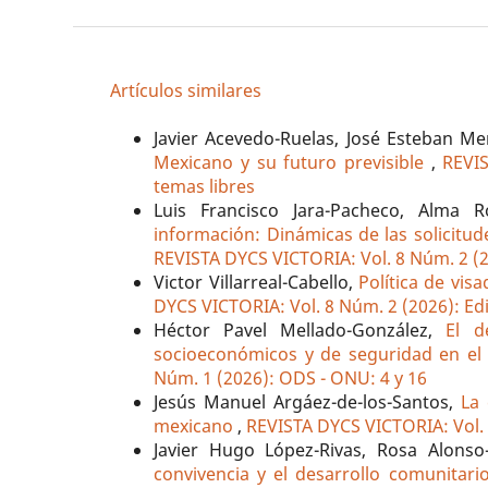
Artículos similares
Javier Acevedo-Ruelas, José Esteban M
Mexicano y su futuro previsible
,
REVIS
temas libres
Luis Francisco Jara-Pacheco, Alma R
información: Dinámicas de las solicitu
REVISTA DYCS VICTORIA: Vol. 8 Núm. 2 (20
Victor Villarreal-Cabello,
Política de vis
DYCS VICTORIA: Vol. 8 Núm. 2 (2026): Edi
Héctor Pavel Mellado-González,
El d
socioeconómicos y de seguridad en el
Núm. 1 (2026): ODS - ONU: 4 y 16
Jesús Manuel Argáez-de-los-Santos,
La 
mexicano
,
REVISTA DYCS VICTORIA: Vol. 
Javier Hugo López-Rivas, Rosa Alonso
convivencia y el desarrollo comunitari