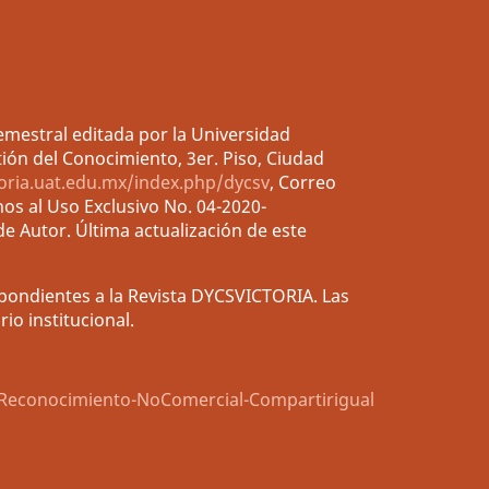
emestral editada por la Universidad
ión del Conocimiento, 3er. Piso, Ciudad
toria.uat.edu.mx/index.php/dycsv
, Correo
os al Uso Exclusivo No. 04-2020-
e Autor. Última actualización de este
spondientes a la Revista DYCSVICTORIA. Las
io institucional.
Reconocimiento-NoComercial-Compartirigual