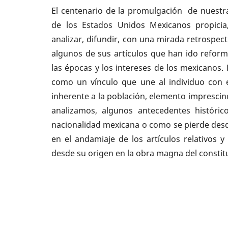
El centenario de la promulgación de nuestra 
de los Estados Unidos Mexicanos propicia
analizar, difundir, con una mirada retrospectiv
algunos de sus artículos que han ido refo
las épocas y los intereses de los mexicanos.
como un vínculo que une al individuo con e
inherente a la población, elemento imprescind
analizamos, algunos antecedentes históri
nacionalidad mexicana o como se pierde desd
en el andamiaje de los artículos relativos 
desde su origen en la obra magna del consti