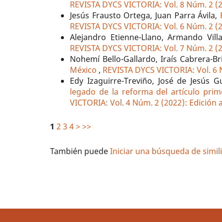
REVISTA DYCS VICTORIA: Vol. 8 Núm. 2 (20
Jesús Frausto Ortega, Juan Parra Ávila,
REVISTA DYCS VICTORIA: Vol. 6 Núm. 2 (20
Alejandro Etienne-Llano, Armando Vil
REVISTA DYCS VICTORIA: Vol. 7 Núm. 2 (20
Nohemí Bello-Gallardo, Iraís Cabrera-Br
México
,
REVISTA DYCS VICTORIA: Vol. 6 N
Edy Izaguirre-Treviño, José de Jesús 
legado de la reforma del artículo prim
VICTORIA: Vol. 4 Núm. 2 (2022): Edición 
1
2
3
4
>
>>
También puede
Iniciar una búsqueda de simi