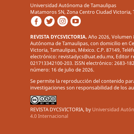
Universidad Autónoma de Tamaulipas
Matamoros SN, Zona Centro Ciudad Victoria, 
REVISTA DYCSVICTORIA.
Año 2026, Volumen 8
Autónoma de Tamaulipas, con domicilio en Cent
Victoria, Tamaulipas, México. C.P. 87149, Telé
electrónico: revistadycs@uat.edu.mx, Editor 
021713342100-203. ISSN electrónico: 2683-182
número: 16 de julio de 2026.
Se permite la reproducción del contenido par
investigaciones son responsabilidad de los aut
REVISTA DYCSVICTORIA, by
Universidad Autó
4.0 Internacional