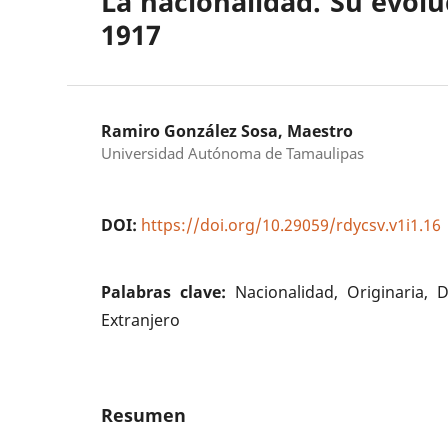
La nacionalidad. Su evoluc
1917
Ramiro González Sosa, Maestro
Universidad Autónoma de Tamaulipas
DOI:
https://doi.org/10.29059/rdycsv.v1i1.16
Palabras clave:
Nacionalidad, Originaria, D
Extranjero
Resumen