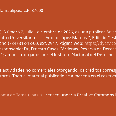
Tamaulipas, C.P. 87000
, Número 2, Julio - diciembre de 2026, es una publicación s
ro Universitario “Lic. Adolfo López Mateos ”, Edificio Gest
fono (834) 318-18-00, ext. 2947. Página web:
https://dycsvic
responsable: Dr. Ernesto Casas Cárdenas. Reserva de Derech
1; ambos otorgados por el Instituto Nacional del Derecho d
a actividades no comerciales otorgando los créditos corre
ores. Todo el material publicado se almacena en el reservor
noma de Tamaulipas
is licensed under a Creative Commons