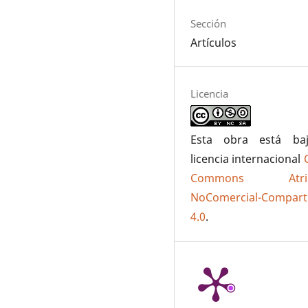
Sección
Artículos
Licencia
Esta obra está ba
licencia internacional
Commons Atribu
NoComercial-Comparti
4.0
.