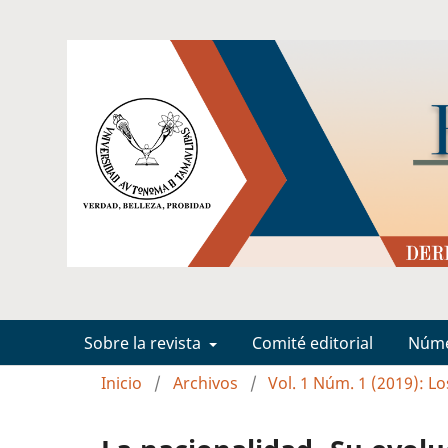
Sobre la revista
Comité editorial
Núm
Inicio
/
Archivos
/
Vol. 1 Núm. 1 (2019): L