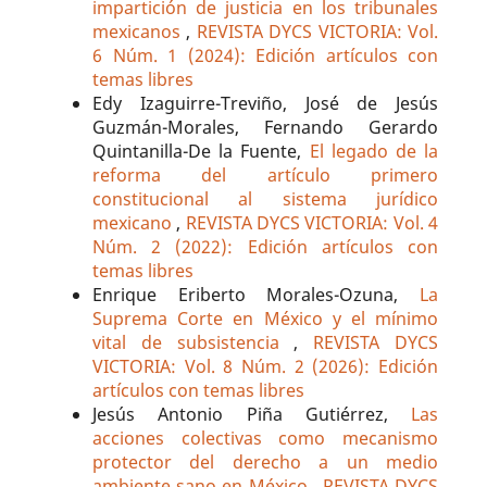
impartición de justicia en los tribunales
mexicanos
,
REVISTA DYCS VICTORIA: Vol.
6 Núm. 1 (2024): Edición artículos con
temas libres
Edy Izaguirre-Treviño, José de Jesús
Guzmán-Morales, Fernando Gerardo
Quintanilla-De la Fuente,
El legado de la
reforma del artículo primero
constitucional al sistema jurídico
mexicano
,
REVISTA DYCS VICTORIA: Vol. 4
Núm. 2 (2022): Edición artículos con
temas libres
Enrique Eriberto Morales-Ozuna,
La
Suprema Corte en México y el mínimo
vital de subsistencia
,
REVISTA DYCS
VICTORIA: Vol. 8 Núm. 2 (2026): Edición
artículos con temas libres
Jesús Antonio Piña Gutiérrez,
Las
acciones colectivas como mecanismo
protector del derecho a un medio
ambiente sano en México
,
REVISTA DYCS