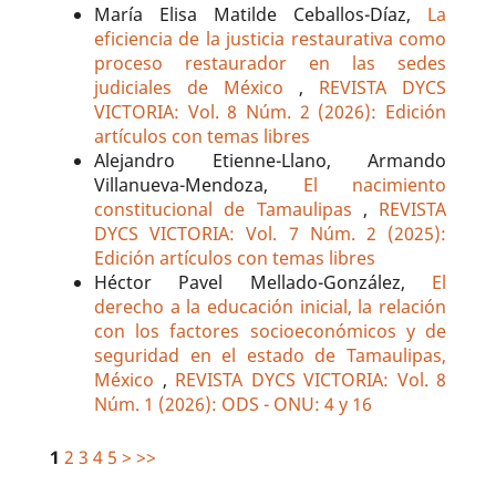
María Elisa Matilde Ceballos-Díaz,
La
eficiencia de la justicia restaurativa como
proceso restaurador en las sedes
judiciales de México
,
REVISTA DYCS
VICTORIA: Vol. 8 Núm. 2 (2026): Edición
artículos con temas libres
Alejandro Etienne-Llano, Armando
Villanueva-Mendoza,
El nacimiento
constitucional de Tamaulipas
,
REVISTA
DYCS VICTORIA: Vol. 7 Núm. 2 (2025):
Edición artículos con temas libres
Héctor Pavel Mellado-González,
El
derecho a la educación inicial, la relación
con los factores socioeconómicos y de
seguridad en el estado de Tamaulipas,
México
,
REVISTA DYCS VICTORIA: Vol. 8
Núm. 1 (2026): ODS - ONU: 4 y 16
1
2
3
4
5
>
>>