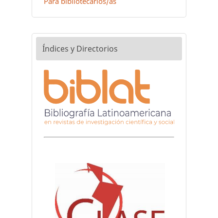
Para bibliotecarios/as
Índices y Directorios