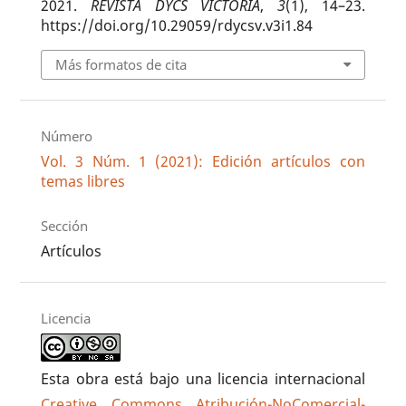
2021.
REVISTA DYCS VICTORIA
,
3
(1), 14–23.
https://doi.org/10.29059/rdycsv.v3i1.84
Más formatos de cita
Número
Vol. 3 Núm. 1 (2021): Edición artículos con
temas libres
Sección
Artículos
Licencia
Esta obra está bajo una licencia internacional
Creative Commons Atribución-NoComercial-