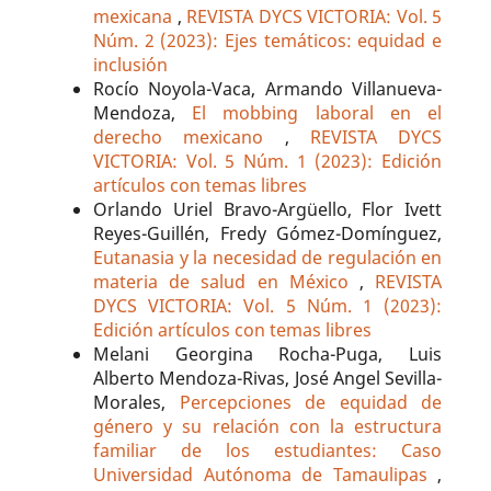
mexicana
,
REVISTA DYCS VICTORIA: Vol. 5
Núm. 2 (2023): Ejes temáticos: equidad e
inclusión
Rocío Noyola-Vaca, Armando Villanueva-
Mendoza,
El mobbing laboral en el
derecho mexicano
,
REVISTA DYCS
VICTORIA: Vol. 5 Núm. 1 (2023): Edición
artículos con temas libres
Orlando Uriel Bravo-Argüello, Flor Ivett
Reyes-Guillén, Fredy Gómez-Domínguez,
Eutanasia y la necesidad de regulación en
materia de salud en México
,
REVISTA
DYCS VICTORIA: Vol. 5 Núm. 1 (2023):
Edición artículos con temas libres
Melani Georgina Rocha-Puga, Luis
Alberto Mendoza-Rivas, José Angel Sevilla-
Morales,
Percepciones de equidad de
género y su relación con la estructura
familiar de los estudiantes: Caso
Universidad Autónoma de Tamaulipas
,