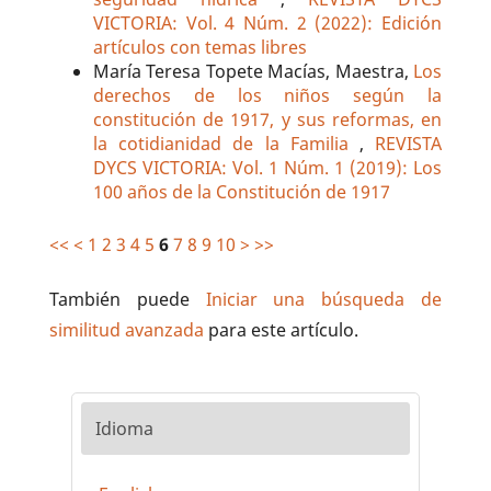
VICTORIA: Vol. 4 Núm. 2 (2022): Edición
artículos con temas libres
María Teresa Topete Macías, Maestra,
Los
derechos de los niños según la
constitución de 1917, y sus reformas, en
la cotidianidad de la Familia
,
REVISTA
DYCS VICTORIA: Vol. 1 Núm. 1 (2019): Los
100 años de la Constitución de 1917
<<
<
1
2
3
4
5
6
7
8
9
10
>
>>
También puede
Iniciar una búsqueda de
similitud avanzada
para este artículo.
Idioma