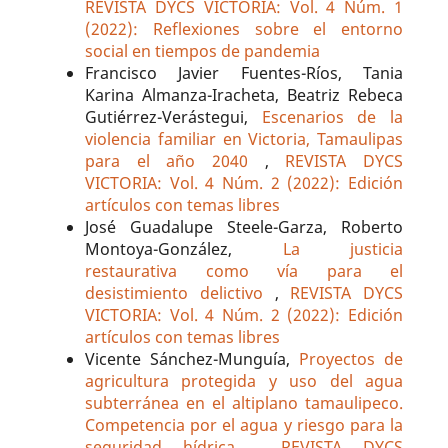
REVISTA DYCS VICTORIA: Vol. 4 Núm. 1
(2022): Reflexiones sobre el entorno
social en tiempos de pandemia
Francisco Javier Fuentes-Ríos, Tania
Karina Almanza-Iracheta, Beatriz Rebeca
Gutiérrez-Verástegui,
Escenarios de la
violencia familiar en Victoria, Tamaulipas
para el año 2040
,
REVISTA DYCS
VICTORIA: Vol. 4 Núm. 2 (2022): Edición
artículos con temas libres
José Guadalupe Steele-Garza, Roberto
Montoya-González,
La justicia
restaurativa como vía para el
desistimiento delictivo
,
REVISTA DYCS
VICTORIA: Vol. 4 Núm. 2 (2022): Edición
artículos con temas libres
Vicente Sánchez-Munguía,
Proyectos de
agricultura protegida y uso del agua
subterránea en el altiplano tamaulipeco.
Competencia por el agua y riesgo para la
seguridad hídrica
,
REVISTA DYCS