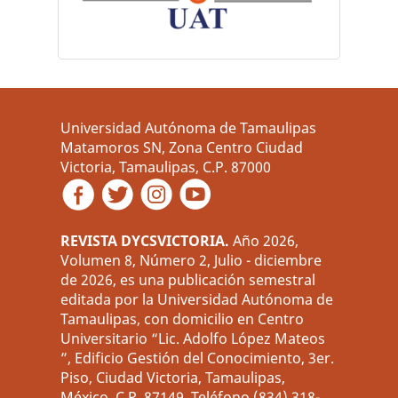
Universidad Autónoma de Tamaulipas
Matamoros SN, Zona Centro Ciudad
Victoria, Tamaulipas, C.P. 87000
REVISTA DYCSVICTORIA.
Año 2026,
Volumen 8, Número 2, Julio - diciembre
de 2026, es una publicación semestral
editada por la Universidad Autónoma de
Tamaulipas, con domicilio en Centro
Universitario “Lic. Adolfo López Mateos
”, Edificio Gestión del Conocimiento, 3er.
Piso, Ciudad Victoria, Tamaulipas,
México. C.P. 87149, Teléfono (834) 318-