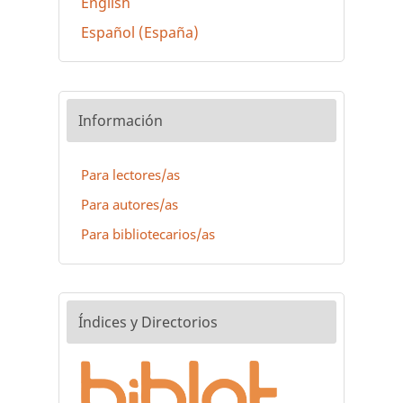
English
Español (España)
Información
Para lectores/as
Para autores/as
Para bibliotecarios/as
Índices y Directorios