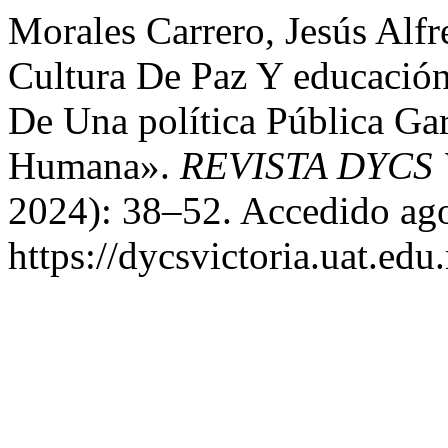
Morales Carrero, Jesús Alf
Cultura De Paz Y educación
De Una política Pública Ga
Humana».
REVISTA DYCS
2024): 38–52. Accedido ago
https://dycsvictoria.uat.ed