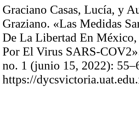
Graciano Casas, Lucía, y A
Graziano. «Las Medidas San
De La Libertad En México,
Por El Virus SARS-COV2»
no. 1 (junio 15, 2022): 55–
https://dycsvictoria.uat.ed