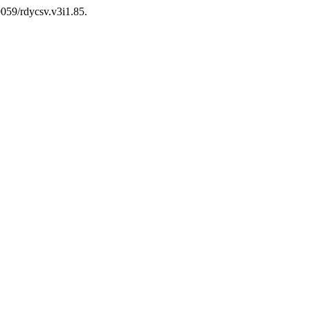
9059/rdycsv.v3i1.85.