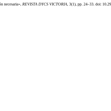
ón necesaria»,
REVISTA DYCS VICTORIA
, 3(1), pp. 24–33. doi: 10.2