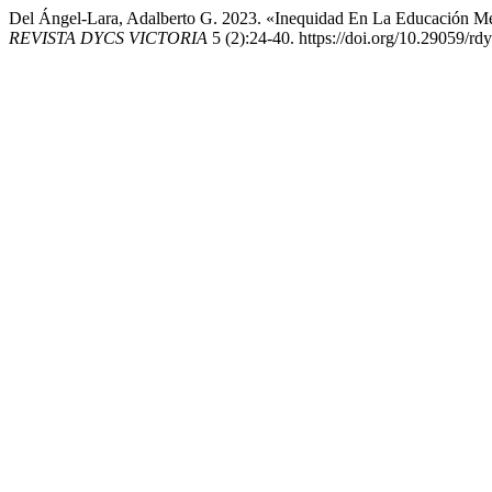
Del Ángel-Lara, Adalberto G. 2023. «Inequidad En La Educación Med
REVISTA DYCS VICTORIA
5 (2):24-40. https://doi.org/10.29059/rd