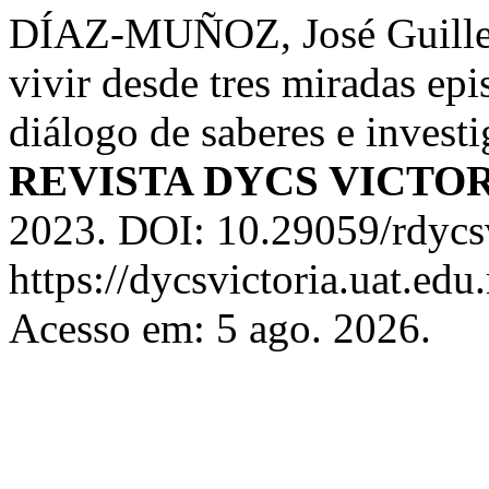
DÍAZ-MUÑOZ, José Guiller
vivir desde tres miradas epis
diálogo de saberes e investig
REVISTA DYCS VICTO
2023. DOI: 10.29059/rdycs
https://dycsvictoria.uat.ed
Acesso em: 5 ago. 2026.