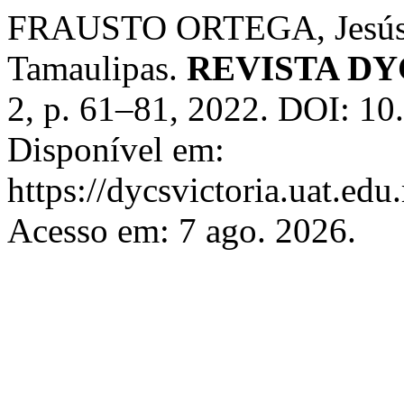
FRAUSTO ORTEGA, Jesús. G
Tamaulipas.
REVISTA DY
2, p. 61–81, 2022. DOI: 10
Disponível em:
https://dycsvictoria.uat.ed
Acesso em: 7 ago. 2026.